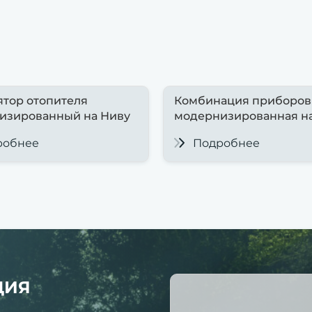
ятор отопителя
Комбинация приборов
изированный на Ниву
модернизированная н
робнее
Подробнее
ЦИЯ