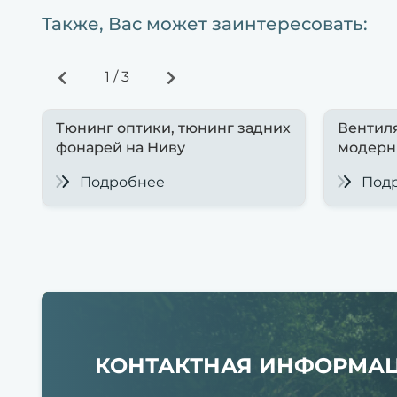
Также, Вас может заинтересовать:
1
/
3
Тюнинг оптики, тюнинг задних
Вентил
фонарей на Ниву
модерн
Подробнее
Под
КОНТАКТНАЯ ИНФОРМА