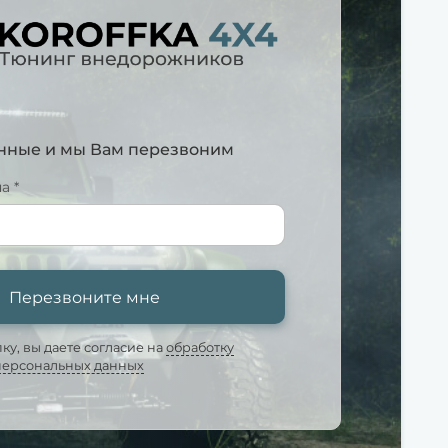
анные и мы Вам перезвоним
а *
Перезвоните мне
у, вы даете согласие на
обработку
персональных данных