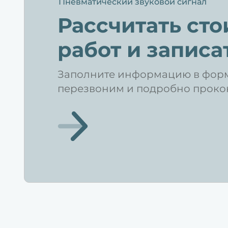
Пневматический звуковой сигнал
Рассчитать ст
работ и записа
Заполните информацию в форм
перезвоним и подробно проко