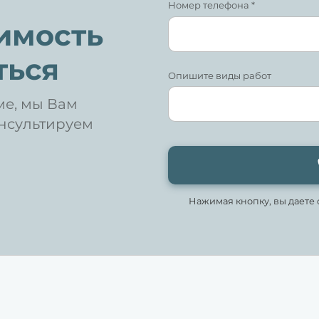
Номер телефона *
оимость
ться
Опишите виды работ
е, мы Вам
нсультируем
Нажимая кнопку, вы даете 