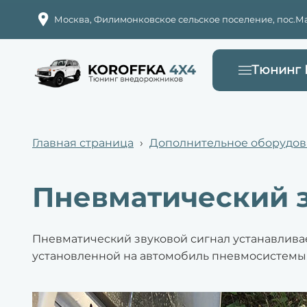
Москва, Филимонковское сельское поселение, пос.Мар
Тюнинг
Главная страница
›
Дополнительное оборудов
Пневматический з
Пневматический звуковой сигнал устанавливае
установленной на автомобиль пневмосистемы.