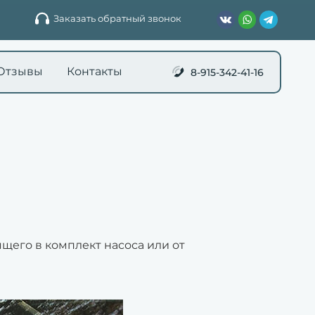
Заказать обратный звонок
Отзывы
Контакты
8-915-342-41-16
щего в комплект насоса или от