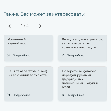
Также, Вас может заинтересовать:
1
/
4
Усиленный
Вывод сапунов агрегатов,
задний мост
защита агрегатов
трансмиссии от воды
Подробнее
Подробнее
Защита агрегатов (лыжа)
Поворотные кулаки с
из алюминиевого листа
нерегулируемыми
двухрядными
подшипниками ступиц
Iveco
Подробнее
Подробнее