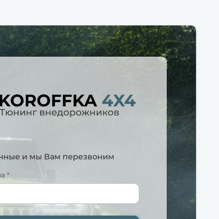
анные и мы Вам перезвоним
а *