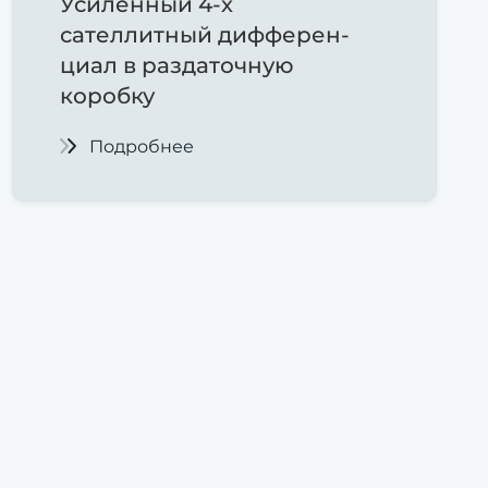
Усиленный 4-х
сателлитный дифферен-
циал в раздаточную
коробку
Подробнее