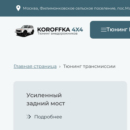
Москва, Филимонковское сельское поселение, пос.Мар
Тюнинг
Главная страница
›
Тюнинг трансмиссии
Усиленный
задний мост
Подробнее