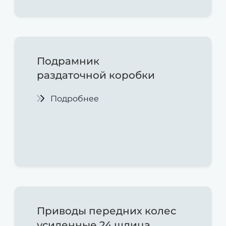
Подрамник
раздаточной
коробки
Подробнее
Приводы передних колес
усиленные 24 шлица