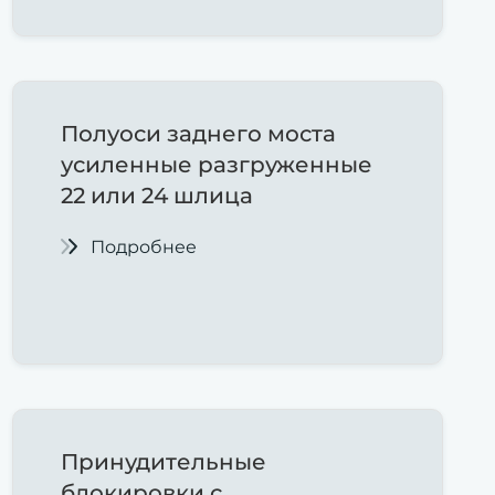
Полуоси заднего моста
усиленные разгруженные
22 или 24 шлица
Подробнее
Принудительные
блокировки с