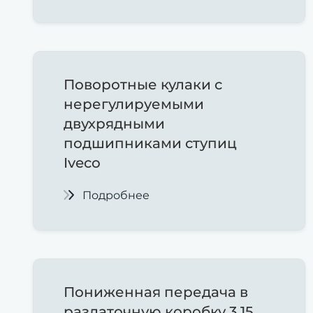
Поворотные кулаки с
нерегулируемыми
двухрядными
подшипниками ступиц
Iveco
Подробнее
Пониженная передача в
раздаточную коробку 3.15,